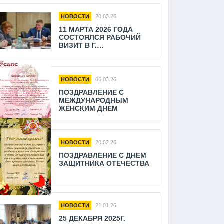
КАМЕНСК-УРАЛЬСКИЙ
НОВОСТИ
20.03.26
11 МАРТА 2026 ГОДА
СОСТОЯЛСЯ РАБОЧИЙ
ВИЗИТ В Г.
НОВОУРАЛЬСК.
НОВОСТИ
06.03.26
ПОЗДРАВЛЕНИЕ С
МЕЖДУНАРОДНЫМ
ЖЕНСКИМ ДНЕМ
НОВОСТИ
20.02.26
ПОЗДРАВЛЕНИЕ С ДНЕМ
ЗАЩИТНИКА ОТЕЧЕСТВА
НОВОСТИ
21.01.26
25 ДЕКАБРЯ 2025Г.