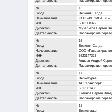
Деятельность
Пассажирские перево
№
13
Город
Верхняя Салда
Наименование
ООО «ВЕЛИНА ВС»
ИНН
6607008379
Директор
Музальков Сергей Ви
Деятельность
Пассажирские перево
№
16
Город
Верхняя Салда
Наименование
ООО «Пассажиравтот
ИНН
6623147323
Директор
Алисов Андрей Серге
Деятельность
Пассажирские перево
№
17
Город
Верхотурье
Наименование
АО "Транспорт"
ИНН
6617031433
Директор
Созинов Сергей Вла
Деятельность
Пассажирские перево
№
18
Город
Верхотурье