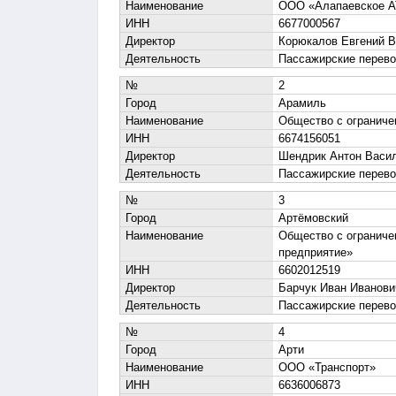
Наименование
ООО «Алапаевское 
ИНН
6677000567
Директор
Корюкалов Евгений В
Деятельность
Пассажирские перево
№
2
Город
Арамиль
Наименование
Общество с огранич
ИНН
6674156051
Директор
Шендрик Антон Васи
Деятельность
Пассажирские перево
№
3
Город
Артёмовский
Наименование
Общество с ограниче
предприятие»
ИНН
6602012519
Директор
Барчук Иван Иванови
Деятельность
Пассажирские перево
№
4
Город
Арти
Наименование
ООО «Транспорт»
ИНН
6636006873