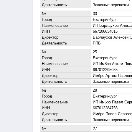
Деятельность
Заказные перевозки
№
33
Город
Екатеринбург
Наименование
ИП Барлаухов Алекс
ИНН
667106634815
Директор
Барлаухов Алексей 
Деятельность
ППБ
№
25
Город
Екатеринбург
Наименование
ИП Имбро Артем Пав
ИНН
667012295035
Директор
Имбро Артем Павлов
Деятельность
Заказные перевозки
№
28
Город
Екатеринбург
Наименование
ИП Имбро Павел Сер
ИНН
667012284756
Директор
Имбро Павел Сергее
Деятельность
Заказные перевозки
№
27