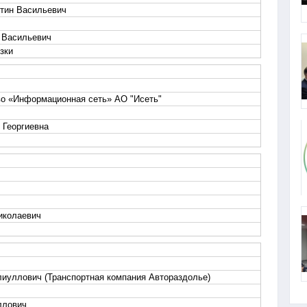
тин Васильевич
 Васильевич
зки
о «Информационная сеть» АО "Исеть"
 Георгиевна
иколаевич
иуллович (Транспортная компания Автораздолье)
ллович