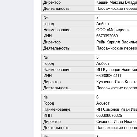
Директор
Кашин Максим Влади
Деятельность
Пассажирские перево
№
7
Город
Асбест
Наименование
ООО «Меридиан»
ИНН
6670392080
Директор
Рейн Кирилл Василь
Деятельность
Пассажирские перево
№
5
Город
Асбест
Наименование
ИП Кузнецов Яков Ко
ИНН
660309304111
Директор
Кузнецов Яков Конст
Деятельность
Пассажирские перево
№
6
Город
Асбест
Наименование
ИП Симонов Иван Ив
ИНН
660308676325
Директор
Симонов Иван Ивано
Деятельность
Пассажирские перево
№
8