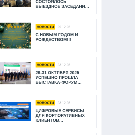
СОСТОЯЛОСЬ
ВЫЕЗДНОЕ ЗАСЕДАНИЕ
ПРАВЛЕНИЯ САПС В Г.
ПОЛЕВСКОЙ.
НОВОСТИ
29.12.25
С НОВЫМ ГОДОМ И
РОЖДЕСТВОМ!!!
НОВОСТИ
23.12.25
29-31 ОКТЯБРЯ 2025
УСПЕШНО ПРОШЛА
ВЫСТАВКА-ФОРУМ
TRANSLOGISTICA URAL
НОВОСТИ
23.12.25
ЦИФРОВЫЕ СЕРВИСЫ
ДЛЯ КОРПОРАТИВНЫХ
КЛИЕНТОВ
«ИНГОССТРАХА»