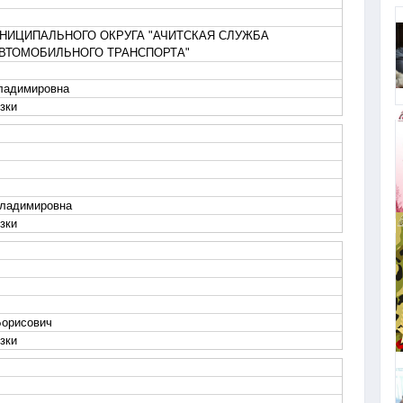
НИЦИПАЛЬНОГО ОКРУГА "АЧИТСКАЯ СЛУЖБА
ВТОМОБИЛЬНОГО ТРАНСПОРТА"
ладимировна
зки
Владимировна
зки
Борисович
зки