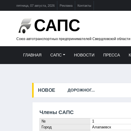
пятница, 07 августа, 2026
Реклама
Контакты
САПС
Союз автотранспортных предпринимателей Свердловской области
ГЛАВНАЯ
САПС
НОВОСТИ
ПРЕССА
НОВОЕ
ПРЕСС-КОНФЕРЕНЦИЯ, ПОС
Члены САПС
№
1
Город
Алапаевск