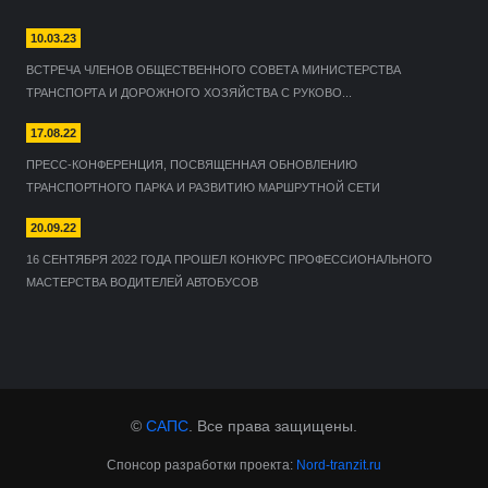
10.03.23
ВСТРЕЧА ЧЛЕНОВ ОБЩЕСТВЕННОГО СОВЕТА МИНИСТЕРСТВА
ТРАНСПОРТА И ДОРОЖНОГО ХОЗЯЙСТВА С РУКОВО...
17.08.22
ПРЕСС-КОНФЕРЕНЦИЯ, ПОСВЯЩЕННАЯ ОБНОВЛЕНИЮ
ТРАНСПОРТНОГО ПАРКА И РАЗВИТИЮ МАРШРУТНОЙ СЕТИ
20.09.22
16 СЕНТЯБРЯ 2022 ГОДА ПРОШЕЛ КОНКУРС ПРОФЕССИОНАЛЬНОГО
МАСТЕРСТВА ВОДИТЕЛЕЙ АВТОБУСОВ
©
САПС
. Все права защищены.
Спонсор разработки проекта:
Nord-tranzit.ru