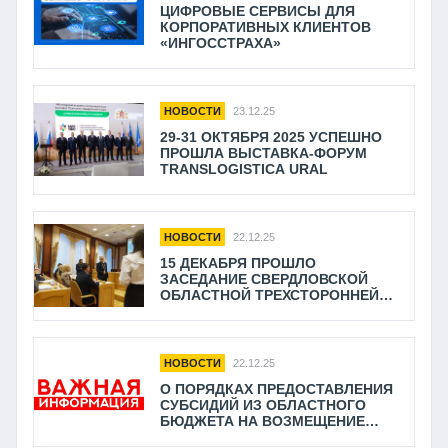
ЦИФРОВЫЕ СЕРВИСЫ ДЛЯ
КОРПОРАТИВНЫХ КЛИЕНТОВ
«ИНГОССТРАХА»
НОВОСТИ
23.12.25
29-31 ОКТЯБРЯ 2025 УСПЕШНО
ПРОШЛА ВЫСТАВКА-ФОРУМ
TRANSLOGISTICA URAL
НОВОСТИ
22.12.25
15 ДЕКАБРЯ ПРОШЛО
ЗАСЕДАНИЕ СВЕРДЛОВСКОЙ
ОБЛАСТНОЙ ТРЕХСТОРОННЕЙ
КОМИССИИ ПО
РЕГУЛИРОВАНИЮ СОЦИАЛЬНО-
ТРУДОВЫХ ОТНОШЕНИЙ
НОВОСТИ
22.12.25
О ПОРЯДКАХ ПРЕДОСТАВЛЕНИЯ
СУБСИДИЙ ИЗ ОБЛАСТНОГО
БЮДЖЕТА НА ВОЗМЕЩЕНИЕ
ПЕРЕВОЗЧИКАМ