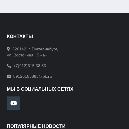
КОНТАКТЫ
620142, г. Екатеринбург,
ул. Восточная , 5 «а»
+7(912)615 38 83
89126153883@bk.ru
МЫ В СОЦИАЛЬНЫХ СЕТЯХ
ПОПУЛЯРНЫЕ НОВОСТИ