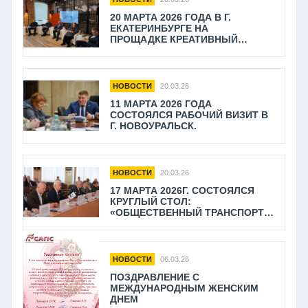
ТРАНСПОРТА И ДОРОЖНОГО
20 МАРТА 2026 ГОДА В Г.
ХОЗЯЙСТВА В УФО
ЕКАТЕРИНБУРГЕ НА
ПРОЩАДКЕ КРЕАТИВНЫЙ
КЛАСТЕР "ДОМНА"​ В РАМКАХ 7-
ГО ИНВЕСТИЦИОНОГО ФОРУМА
"БОЛЬШОЙ ОТКРЫТЫЙ
ДИАЛОГ" СОСТОЯЛАСЬ СЕССИЯ
НОВОСТИ
20.03.26
НА ТЕМУ «ТРАНСПОРТНОЕ
11 МАРТА 2026 ГОДА
ОБСЛУЖИВАНИЕ НАСЕЛЕНИЯ:
СОСТОЯЛСЯ РАБОЧИЙ ВИЗИТ В
Г. НОВОУРАЛЬСК.
НОВОСТИ
20.03.26
17 МАРТА 2026Г. СОСТОЯЛСЯ
КРУГЛЫЙ СТОЛ:
«ОБЩЕСТВЕННЫЙ ТРАНСПОРТ:
ВМЕСТЕ К ОБЩИМ ЦЕЛЯМ» В Г.
КАМЕНСК-УРАЛЬСКИЙ
НОВОСТИ
06.03.26
ПОЗДРАВЛЕНИЕ С
МЕЖДУНАРОДНЫМ ЖЕНСКИМ
ДНЕМ