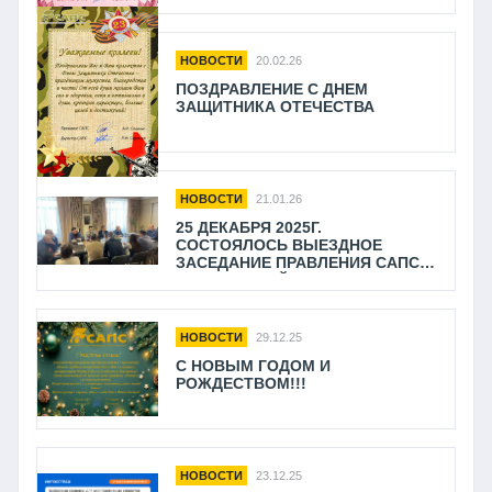
НОВОСТИ
20.02.26
ПОЗДРАВЛЕНИЕ С ДНЕМ
ЗАЩИТНИКА ОТЕЧЕСТВА
НОВОСТИ
21.01.26
25 ДЕКАБРЯ 2025Г.
СОСТОЯЛОСЬ ВЫЕЗДНОЕ
ЗАСЕДАНИЕ ПРАВЛЕНИЯ САПС В
Г. ПОЛЕВСКОЙ.
НОВОСТИ
29.12.25
С НОВЫМ ГОДОМ И
РОЖДЕСТВОМ!!!
НОВОСТИ
23.12.25